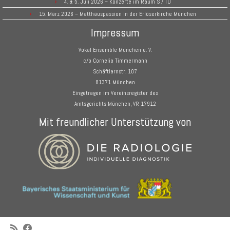
4. & 5. Juli 2026 – Konzerte im Raum S / TÜ
15. März 2026 – Matthäuspassion in der Erlöserkirche München
Impressum
Vokal Ensemble München e. V.
c/o Cornelia Timmermann
Schäftlarnstr. 107
81371 München
Eingetragen im Vereinsregister des
Amtsgerichts München, VR 17912
Mit freundlicher Unterstützung von