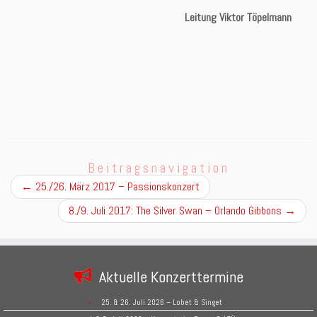
Leitung Viktor Töpelmann
Beitragsnavigation
←
25./26. März 2017 – Passionskonzert
8./9. Juli 2017: The Silver Swan – Orlando Gibbons
→
Aktuelle Konzerttermine
25. & 26. Juli 2026 – Lobet & Singet